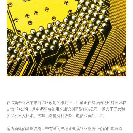
在卡斯蒂亚及莱昂自治区政府的推动下，目前正在建设的这所科技园将
占地124公顷，其中45% 将被用来建设创新型科技公司，致力于开发和
发展机器人技术、汽车、新型材料设备、电信和食品工业。
这所新建的基础设施，带有通向当地比亚福利亚物流中心的快速通道，