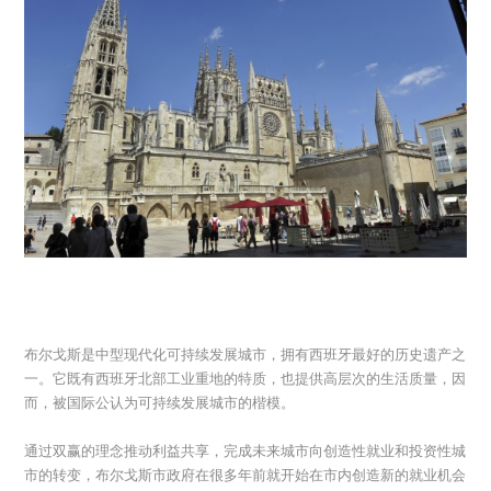
布尔戈斯是中型现代化可持续发展城市，拥有西班牙最好的历史遗产之
一。它既有西班牙北部工业重地的特质，也提供高层次的生活质量，因
而，被国际公认为可持续发展城市的楷模。
通过双赢的理念推动利益共享，完成未来城市向创造性就业和投资性城
市的转变，布尔戈斯市政府在很多年前就开始在市内创造新的就业机会