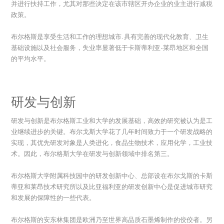
并进行扶持工作，尤其对那些决定在该市辖区开办企业的业主进行减税
政策。
布尔格斯是享受生活和工作的理想城市. 具有完善的现代化教育、卫生
基础设施以及社会服务，失业率显著低于卡斯蒂利亚-莱昂地区和全国
的平均水平。
研发与创新
研发与创新是布尔格斯工业和大学的发展基础，高效的研究被认为是工
业继续进步的关键。布尔戈斯大学花了几年时间致力于一个研发战略的
实现，其优先研发对象是人类进化，食品生物技术，应用化学，工业技
术。因此，布尔格斯大学在研发与创新领域中排名第三。
布尔格斯大学附属科技园中的研发创新中心、总部设在布尔戈斯的卡斯
蒂亚和莱昂技术研究所以及比亚福利亚的研发创新中心是促进城市研究
和发展的保障性的一些代表。
布尔格斯的安东林集团是欧洲乃至世界高品质石墨烯制作的佼佼者。另