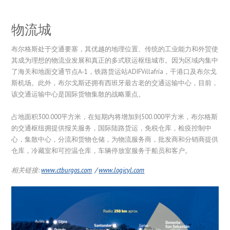
物流城
布尔格斯处于交通要塞，其优越的地理位置、传统的工业能力和外贸使
其成为理想的物流业发展和真正的多式联运枢纽城市。因为区域内集中
了海关和地面交通节点A-1，铁路货运站ADIFVillafría，干港口及布尔戈
斯机场。此外，布尔戈斯还拥有西班牙最古老的交通运输中心，目前，
该交通运输中心是国际货物集散的战略重点。
占地面积300.000平方米，在短期内将增加到500.000平方米，布尔格斯
的交通枢纽拥提供报关服务，国际陆路货运，免税仓库，检疫控制中
心，集散中心，分流和货物仓储，为物流服务商，批发商和分销商提供
仓库，冷藏室和可控温仓库，车辆停放室服务于船员和客户。
相关链接:
www.ctburgos.com
/
www.logicyl.com