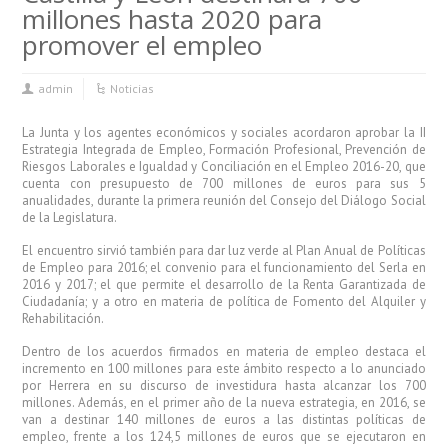
millones hasta 2020 para
promover el empleo
admin
Noticias
La Junta y los agentes económicos y sociales acordaron aprobar la II
Estrategia Integrada de Empleo, Formación Profesional, Prevención de
Riesgos Laborales e Igualdad y Conciliación en el Empleo 2016-20, que
cuenta con presupuesto de 700 millones de euros para sus 5
anualidades, durante la primera reunión del Consejo del Diálogo Social
de la Legislatura.
El encuentro sirvió también para dar luz verde al Plan Anual de Políticas
de Empleo para 2016; el convenio para el funcionamiento del Serla en
2016 y 2017; el que permite el desarrollo de la Renta Garantizada de
Ciudadanía; y a otro en materia de política de Fomento del Alquiler y
Rehabilitación.
Dentro de los acuerdos firmados en materia de empleo destaca el
incremento en 100 millones para este ámbito respecto a lo anunciado
por Herrera en su discurso de investidura hasta alcanzar los 700
millones. Además, en el primer año de la nueva estrategia, en 2016, se
van a destinar 140 millones de euros a las distintas políticas de
empleo, frente a los 124,5 millones de euros que se ejecutaron en