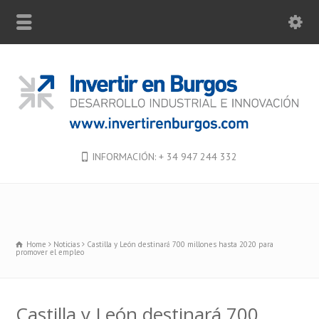
INFORMACIÓN: + 34 947 244 332
Home
Noticias
Castilla y León destinará 700 millones hasta 2020 para
promover el empleo
Castilla y León destinará 700