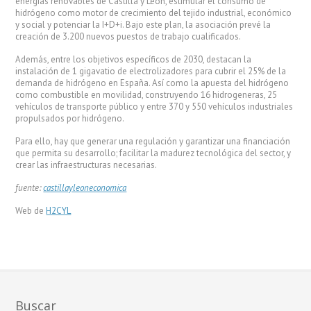
energías renovables de Castilla y León, estimular el consumo de
hidrógeno como motor de crecimiento del tejido industrial, económico
y social y potenciar la I+D+i. Bajo este plan, la asociación prevé la
creación de 3.200 nuevos puestos de trabajo cualificados.
Además, entre los objetivos específicos de 2030, destacan la
instalación de 1 gigavatio de electrolizadores para cubrir el 25% de la
demanda de hidrógeno en España. Así como la apuesta del hidrógeno
como combustible en movilidad, construyendo 16 hidrogeneras, 25
vehículos de transporte público y entre 370 y 550 vehículos industriales
propulsados por hidrógeno.
Para ello, hay que generar una regulación y garantizar una financiación
que permita su desarrollo; facilitar la madurez tecnológica del sector, y
crear las infraestructuras necesarias.
fuente:
castillayleoneconomica
Web de
H2CYL
Buscar