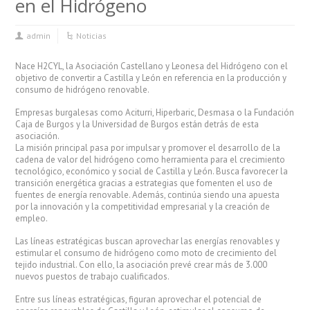
en el Hidrógeno
admin
Noticias
Nace H2CYL, la Asociación Castellano y Leonesa del Hidrógeno con el
objetivo de convertir a Castilla y León en referencia en la producción y
consumo de hidrógeno renovable.
Empresas burgalesas como Aciturri, Hiperbaric, Desmasa o la Fundación
Caja de Burgos y la Universidad de Burgos están detrás de esta
asociación.
La misión principal pasa por impulsar y promover el desarrollo de la
cadena de valor del hidrógeno como herramienta para el crecimiento
tecnológico, económico y social de Castilla y León. Busca favorecer la
transición energética gracias a estrategias que fomenten el uso de
fuentes de energía renovable. Además, continúa siendo una apuesta
por la innovación y la competitividad empresarial y la creación de
empleo.
Las líneas estratégicas buscan aprovechar las energías renovables y
estimular el consumo de hidrógeno como moto de crecimiento del
tejido industrial. Con ello, la asociación prevé crear más de 3.000
nuevos puestos de trabajo cualificados.
Entre sus líneas estratégicas, figuran aprovechar el potencial de