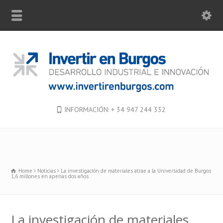
INFORMACIÓN: + 34 947 244 332
Home
Noticias
La investigación de materiales atrae a la Universidad de Burgos
1,6 millones en apenas dos años
La investigación de materiales