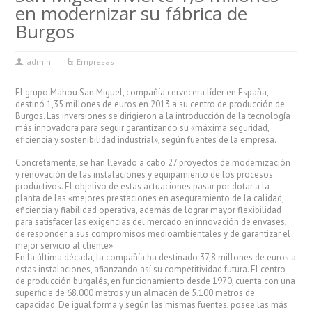
en modernizar su fábrica de
Burgos
admin
Empresas
El grupo Mahou San Miguel, compañía cervecera líder en España,
destinó 1,35 millones de euros en 2013 a su centro de producción de
Burgos. Las inversiones se dirigieron a la introducción de la tecnología
más innovadora para seguir garantizando su «máxima seguridad,
eficiencia y sostenibilidad industrial», según fuentes de la empresa.
Concretamente, se han llevado a cabo 27 proyectos de modernización
y renovación de las instalaciones y equipamiento de los procesos
productivos. El objetivo de estas actuaciones pasar por dotar a la
planta de las «mejores prestaciones en aseguramiento de la calidad,
eficiencia y fiabilidad operativa, además de lograr mayor flexibilidad
para satisfacer las exigencias del mercado en innovación de envases,
de responder a sus compromisos medioambientales y de garantizar el
mejor servicio al cliente».
En la última década, la compañía ha destinado 37,8 millones de euros a
estas instalaciones, afianzando así su competitividad futura. El centro
de producción burgalés, en funcionamiento desde 1970, cuenta con una
superficie de 68.000 metros y un almacén de 5.100 metros de
capacidad. De igual forma y según las mismas fuentes, posee las más