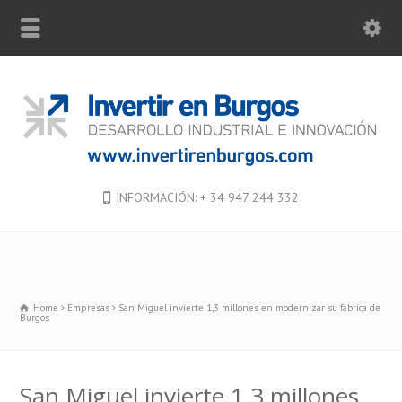
INFORMACIÓN: + 34 947 244 332
Home
Empresas
San Miguel invierte 1,3 millones en modernizar su fábrica de
Burgos
San Miguel invierte 1,3 millones