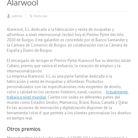
Alarwool
admin
Noticias
Alarwool, S.L. dedicada a la fabricación y venta de moquetas y
alfombras a nivel internacional, recibió hoy el Premio Pyme del Año
2020 de Burgos. Este galardón es concedido por el Banco Santander y
la Cámara de Comercio de Burgos, en colaboración con la Cámara de
España y Diario de Burgos.
El encargado de recoger el Premio Pyme Alarwool fue su director, Julián
Cubero, premio que valora el esfuerzo, la creación de empleo y la
internacionalización.
La empresa Alarwool, S.L. es una pyme familiar dedicada a la
fabricación y venta de moquetas y alfombras. Productos
personalizados con las especificaciones más exigentes de diseño,
color y calidad en los sectores hotelero, naval, casinos…
Actualmente,
trabaja a nivel mundial
. Cuenta con sedes en diferentes partes del
mundo como Estados Unidos, Marruecos, Brasil, Rusia, Canadá y Qatar.
En las acciones de innovación y digitalización disponen de la
herramienta ‘color it’ que permite a los clientes personalizar los diseños
en tiempo real.
Otros premios